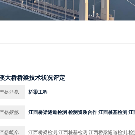
溪大桥桥梁技术状况评定
桥梁工程
产品分类:
江西桥梁隧道检测
检测资质合作
江西桩基检测
江
产品标签:
江西桥梁检测,江西桩基检测,江西桥梁隧道检测,
产品简介: