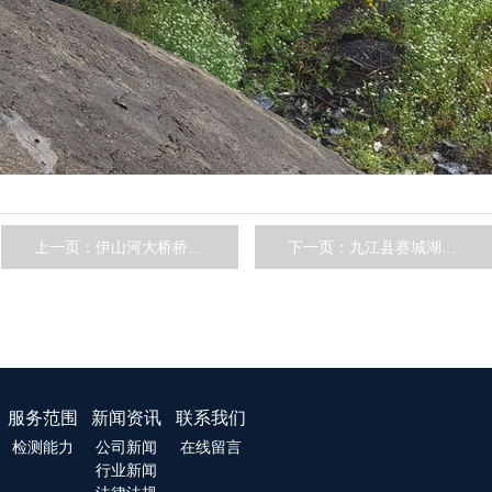
上一页：
伊山河大桥桥梁技术状况评定
下一页：
九江县赛城湖跨湖大桥
服务范围
新闻资讯
联系我们
检测能力
公司新闻
在线留言
行业新闻