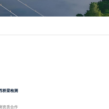
西桥梁检测
检测资质合作