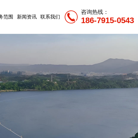
咨询热线：
务范围
新闻资讯
联系我们
186-7915-0543