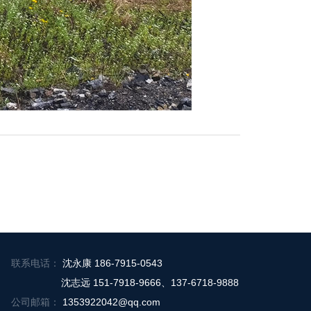
联系电话：
沈永康 186-7915-0543
沈志远 151-7918-9666、137-6718-9888
公司邮箱：
1353922042@qq.com