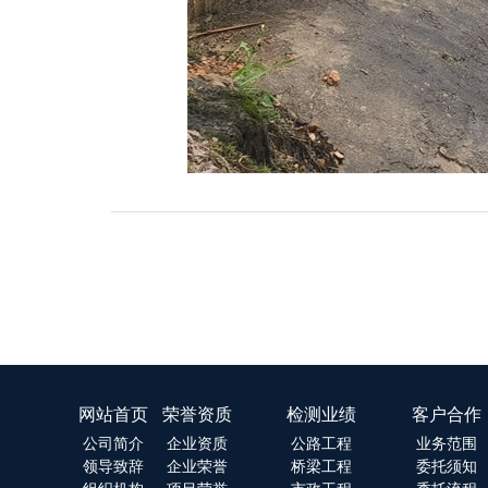
网站首页
荣誉资质
检测业绩
客户合作
公司简介
企业资质
公路工程
业务范围
领导致辞
企业荣誉
桥梁工程
委托须知